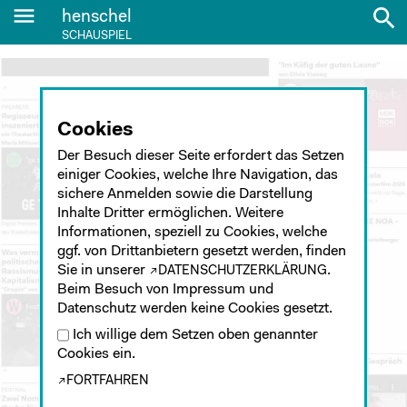
menu
search
henschel
SCHAUSPIEL
Cookies
Der Besuch dieser Seite erfordert das Setzen
einiger Cookies, welche Ihre Navigation, das
sichere Anmelden sowie die Darstellung
Inhalte Dritter ermöglichen. Weitere
Informationen, speziell zu Cookies, welche
ggf. von Drittanbietern gesetzt werden, finden
Sie in unserer
.
DATENSCHUTZERKLÄRUNG
Beim Besuch von Impressum und
Datenschutz werden keine Cookies gesetzt.
Ich willige dem Setzen oben genannter
Cookies ein.
FORTFAHREN