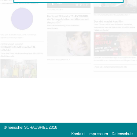
© henschel SCHAUSPIEL 2018
Kontakt
Impressum
Datenschutz