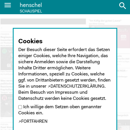
menu
search
henschel
SCHAUSPIEL
Cookies
Der Besuch dieser Seite erfordert das Setzen
einiger Cookies, welche Ihre Navigation, das
sichere Anmelden sowie die Darstellung
Inhalte Dritter ermöglichen. Weitere
Informationen, speziell zu Cookies, welche
ggf. von Drittanbietern gesetzt werden, finden
Sie in unserer
.
DATENSCHUTZERKLÄRUNG
Beim Besuch von Impressum und
Datenschutz werden keine Cookies gesetzt.
Ich willige dem Setzen oben genannter
Cookies ein.
FORTFAHREN