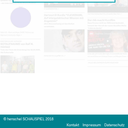
© henschel SCHAUSPIEL 2018
Kontakt
Impressum
Datenschutz