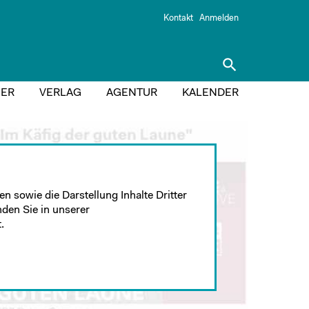
Kontakt
Anmelden
search
ER
VERLAG
AGENTUR
KALENDER
n sowie die Darstellung Inhalte Dritter
nden Sie in unserer
.