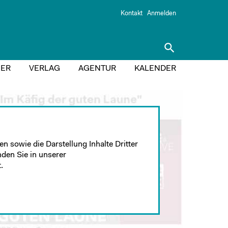
Kontakt
Anmelden
search
ER
VERLAG
AGENTUR
KALENDER
n sowie die Darstellung Inhalte Dritter
nden Sie in unserer
.