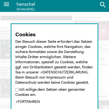
menu
search
henschel
SCHAUSPIEL
Cookies
Der Besuch dieser Seite erfordert das Setzen
einiger Cookies, welche Ihre Navigation, das
sichere Anmelden sowie die Darstellung
Inhalte Dritter ermöglichen. Weitere
Informationen, speziell zu Cookies, welche
ggf. von Drittanbietern gesetzt werden, finden
Sie in unserer
.
DATENSCHUTZERKLÄRUNG
Beim Besuch von Impressum und
Datenschutz werden keine Cookies gesetzt.
Ich willige dem Setzen oben genannter
Cookies ein.
FORTFAHREN