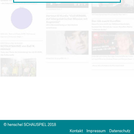
© henschel SCHAUSPIEL 2018
Kontakt
Impressum
Datenschutz